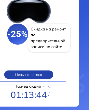
Скидка на ремонт
-25%
по
предварительной
записи на сайте
Цены на ремонт
Конец акции
01:13:43