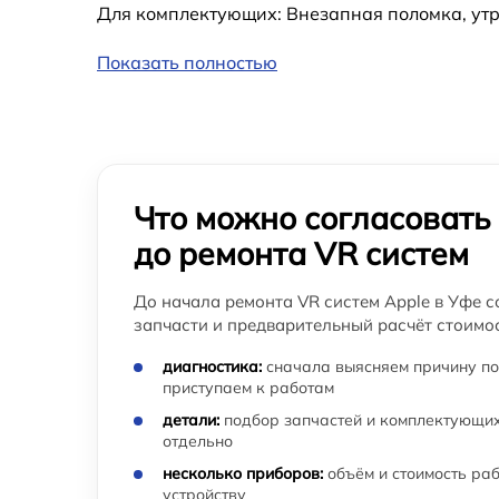
Для комплектующих: Внезапная поломка, утр
Показать полностью
Что можно согласовать
до ремонта VR систем
До начала ремонта VR систем Apple в Уфе с
запчасти и предварительный расчёт стоимос
диагностика:
сначала выясняем причину по
приступаем к работам
детали:
подбор запчастей и комплектующих
отдельно
несколько приборов:
объём и стоимость ра
устройству