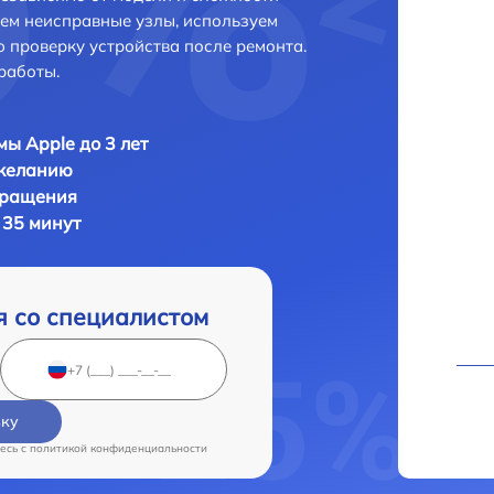
яем неисправные узлы, используем
 проверку устройства после ремонта.
работы.
мы Apple до 3 лет
 желанию
бращения
 35 минут
я со специалистом
вку
есь c
политикой конфиденциальности