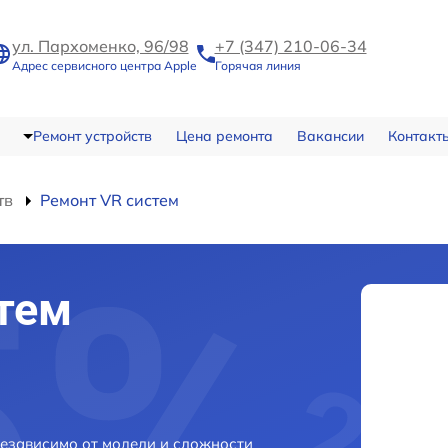
ул. Пархоменко, 96/98
+7 (347) 210-06-34
Адрес сервисного центра Apple
Горячая линия
Ремонт устройств
Цена ремонта
Вакансии
Контакт
тв
Ремонт VR систем
тем
независимо от модели и сложности