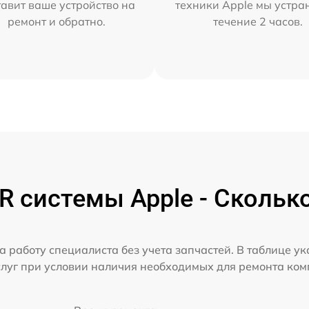
тавит ваше устройство на
техники Apple мы устра
ремонт и обратно.
течение 2 часов.
 системы Apple - Скольк
а работу специалиста без учета запчастей. В таблице у
слуг при условии наличия необходимых для ремонта ко