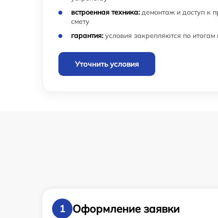
встроенная техника:
демонтаж и доступ к 
смету
гарантия:
условия закрепляются по итогам
Уточнить условия
Оформление заявки
1