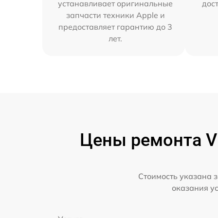
устанавливает оригинальные
дос
запчасти техники Apple и
предоставляет гарантию до 3
лет.
Цены ремонта VR
Стоимость указана з
оказания у