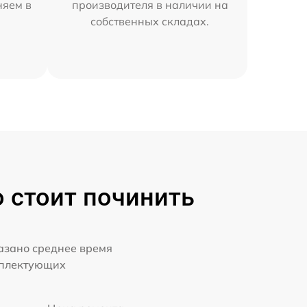
няем в
производителя в наличии на
собственных складах.
о стоит починить
казано среднее время
мплектующих