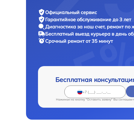
Официальный сервис
Гарантийное обслуживание
до 3 лет
Диагностика за наш счет,
ремонт по
Бесплатный выезд курьера
в день о
Срочный ремонт
от 35 минут
Бесплатная консультаци
Нажимая на кнопку "Оставить заявку" Вы соглашает