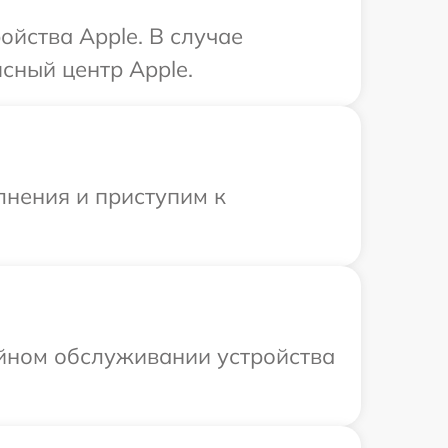
йства Apple. В случае
сный центр Apple.
лнения и приступим к
ийном обслуживании устройства