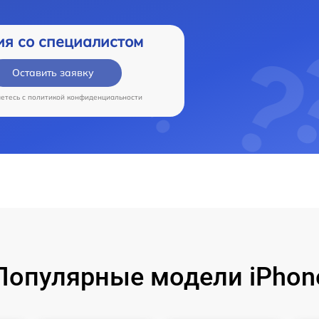
ия со специалистом
Оставить заявку
аетесь c
политикой конфиденциальности
Популярные модели iPhon