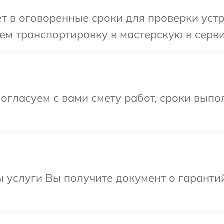
 в оговоренные сроки для проверки устро
м транспортировку в мастерскую в серви
огласуем с вами смету работ, сроки выпо
ы услуги Вы получите документ о гарант