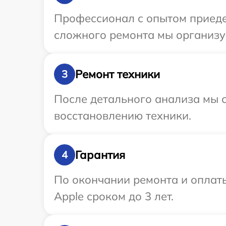
Профессионал с опытом приедет
сложного ремонта мы организуе
Ремонт техники
3
После детального анализа мы с
восстановлению техники.
Гарантия
4
По окончании ремонта и оплат
Apple сроком до 3 лет.