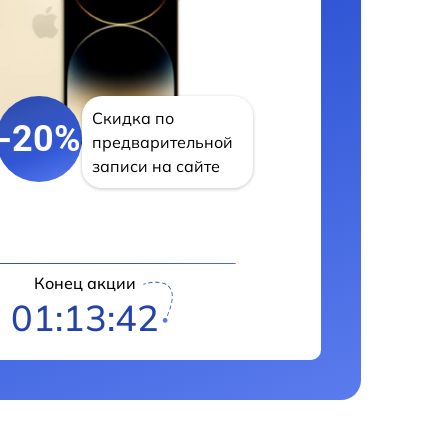
Скидка по
-20%
предварительной
записи на сайте
Конец акции
01:13:41