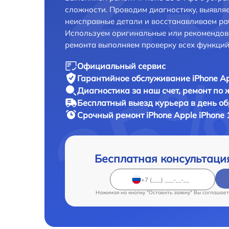
сложности. Проводим диагностику, выявля
неисправные детали и восстанавливаем ра
Используем оригинальные или рекомендов
ремонта выполняем проверку всех функций
Официальный сервис
Гарантийное обслуживание
iPhone Ap
Диагностика за наш счет,
ремонт по
Бесплатный выезд курьера
в день о
Срочный ремонт
iPhone Apple iPhone 
Бесплатная консультаци
Нажимая на кнопку "Оставить заявку" Вы соглашает