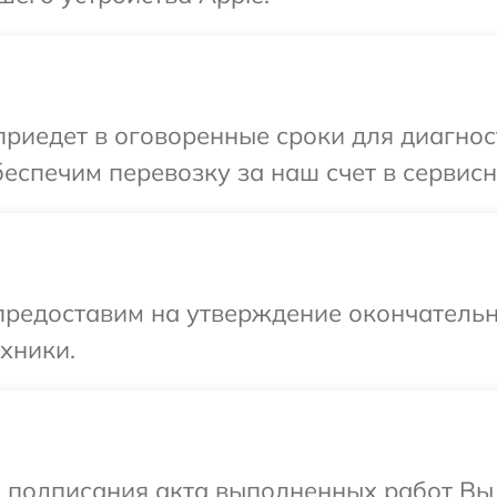
иедет в оговоренные сроки для диагност
еспечим перевозку за наш счет в сервисн
предоставим на утверждение окончательн
хники.
и подписания акта выполненных работ В