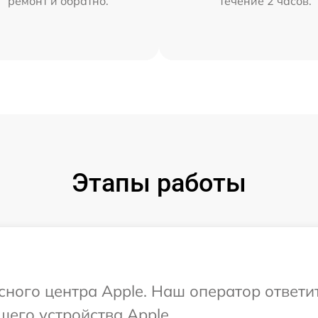
ремонт и обратно.
течение 2 часов.
Этапы работы
исного центра Apple. Наш оператор ответи
шего устройства Apple.