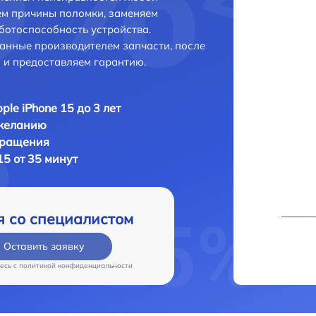
ем причины поломки, заменяем
ботоспособность устройства.
анные производителем запчасти, после
 и предоставляем гарантию.
ple iPhone 15 до 3 лет
 желанию
бращения
15 от 35 минут
я со специалистом
Оставить заявку
есь c
политикой конфиденциальности