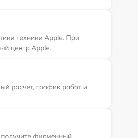
ики техники Apple. При
ый центр Apple.
ый расчет, график работ и
ы получите фирменный