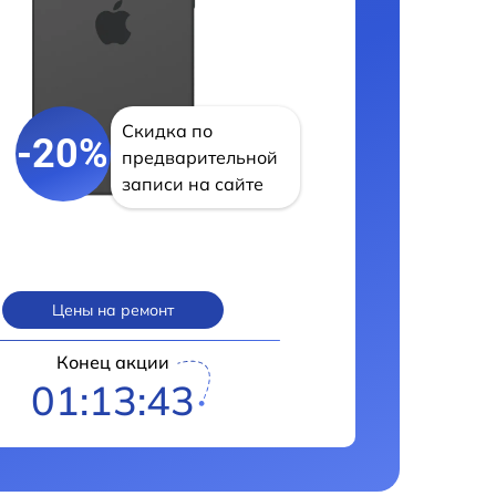
Скидка по
-20%
предварительной
записи на сайте
Цены на ремонт
Конец акции
01:13:42