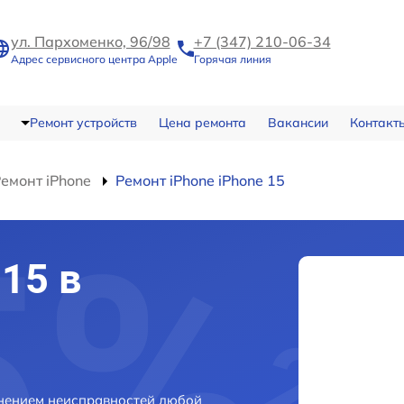
ул. Пархоменко, 96/98
+7 (347) 210-06-34
Адрес сервисного центра Apple
Горячая линия
Ремонт устройств
Цена ремонта
Вакансии
Контакт
емонт iPhone
Ремонт iPhone iPhone 15
15 в
анением неисправностей любой