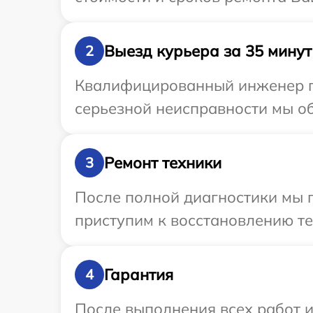
Выезд курьера за 35 минут
2
Квалифицированный инженер пр
серьезной неисправности мы об
Ремонт техники
3
После полной диагностики мы 
приступим к восстановлению те
Гарантия
4
После выполнения всех работ 