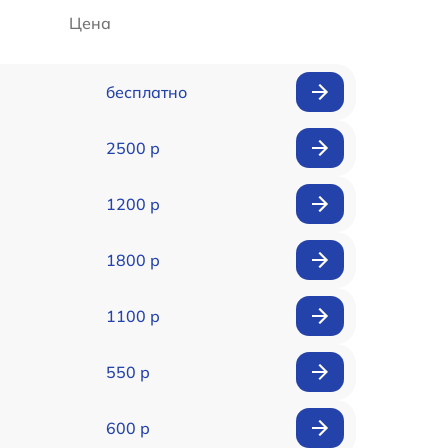
Цена
бесплатно
2500 р
1200 р
1800 р
1100 р
550 р
600 р