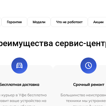
Гарантия
Модели
Что не работает
Акции
реимущества сервис-цент
Бесплатная доставка
Срочный ремонт
 курьер в Уфе бесплатно
Большинство неисправн
тавит ваше устройство на
техники мы устраняе