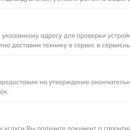
указанному адресу для проверки устройс
но доставим технику в сервис в сервисны
предоставим на утверждение окончательн
ок.
ы услуги Вы получите документ о гарант