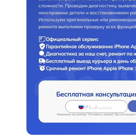
сложности. Проводим диагностику, выявля
неисправные детали и восстанавливаем ра
Используем оригинальные или рекомендов
ремонта выполняем проверку всех функций
Официальный сервис
Гарантийное обслуживание
iPhone Ap
Диагностика за наш счет,
ремонт по
Бесплатный выезд курьера
в день о
Срочный ремонт
iPhone Apple IPhone 
Бесплатная консультаци
Нажимая на кнопку "Оставить заявку" Вы соглашает