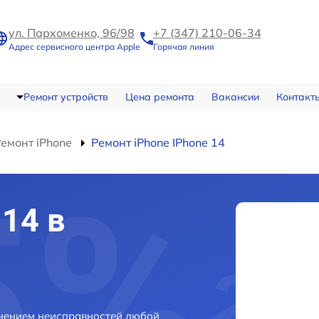
ул. Пархоменко, 96/98
+7 (347) 210-06-34
Адрес сервисного центра Apple
Горячая линия
Ремонт устройств
Цена ремонта
Вакансии
Контакт
емонт iPhone
Ремонт iPhone IPhone 14
14 в
анением неисправностей любой