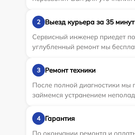
Выезд курьера за 35 минут
2
Сервисный инженер приедет по 
углубленный ремонт мы бесплат
Ремонт техники
3
После полной диагностики мы 
займемся устранением неполад
Гарантия
4
По окончании ремонта и оплат