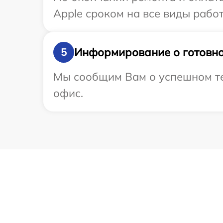
Apple сроком на все виды работ
Информирование о готовно
5
Мы сообщим Вам о успешном тес
офис.