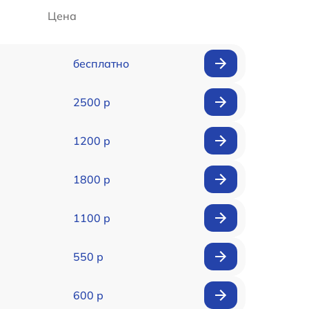
Цена
бесплатно
2500 р
1200 р
1800 р
1100 р
550 р
600 р