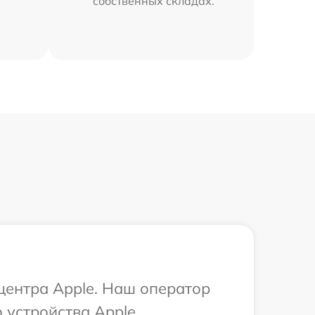
собственных складах.
 центра Apple. Наш оператор
устройства Apple.