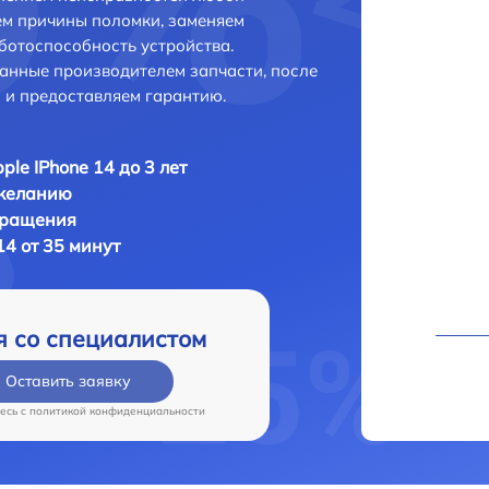
ем причины поломки, заменяем
ботоспособность устройства.
анные производителем запчасти, после
 и предоставляем гарантию.
ple IPhone 14 до 3 лет
 желанию
бращения
14 от 35 минут
я со специалистом
Оставить заявку
есь c
политикой конфиденциальности