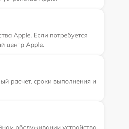
тва Apple. Если потребуется
й центр Apple.
ый расчет, сроки выполнения и
ийном обслуживании устройства