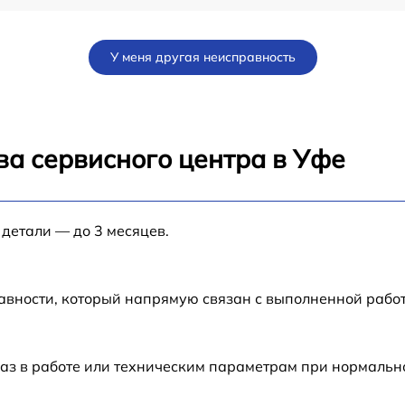
от 60 мин
У меня другая неисправность
от 30 мин
от 60 мин
ва сервисного центра в Уфе
от 60 мин
 детали — до 3 месяцев.
от 60 мин
от 60 мин
авности, который напрямую связан с выполненной рабо
от 60 мин
аз в работе или техническим параметрам при нормальн
от 60 мин