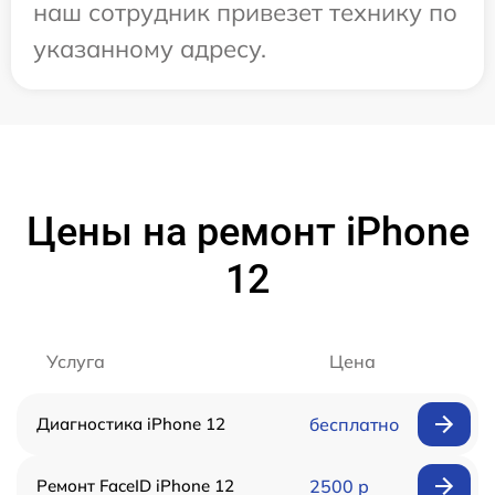
наш сотрудник привезет технику по
указанному адресу.
Цены на ремонт iPhone
12
Услуга
Цена
Диагностика iPhone 12
бесплатно
Ремонт FaceID iPhone 12
2500 р