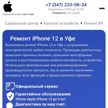
+7 (347) 210-06-34
Ежедневно с 9:00 до 21:00
Позвонить
мне утром
Сервисный центр Apple
в Уфе
Сервисный центр
Каталог устройств
Ремонт iPho
Ремонт iPhone 12 в Уфе
Выполняем ремонт iPhone 12 в Уфе с устранением
неисправностей любой сложности. Проводим диагностику,
выявляем причины поломки, заменяем неисправные
детали и восстанавливаем работоспособность устройства.
Используем оригинальные или рекомендованные
производителем запчасти, после ремонта выполняем
проверку всех функций и предоставляем гарантию.
Официальный сервис
Гарантийное обслуживание
iPhone Apple iPhone 12 до 3 лет
Диагностика за наш счет,