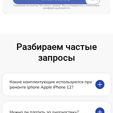
Нажимая на кнопку "Оставить заявку" Вы соглашаетесь c
политикой
конфиденциальности
Разбираем частые
запросы
Какие комплектующие используются при
ремонте iphone Apple iPhone 12?
Нужно ли платить за диагностику?