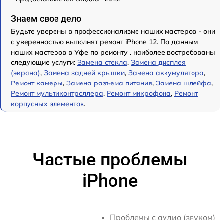
Знаем свое дело
Будьте уверены в профессионализме наших мастеров - они
с уверенностью выполнят ремонт iPhone 12. По данным
наших мастеров в Уфе по ремонту , наиболее востребованы
следующие услуги:
Замена стекла
,
Замена дисплея
(экрана)
,
Замена задней крышки
,
Замена аккумулятора
,
Ремонт камеры
,
Замена разъема питания
,
Замена шлейфа
,
Ремонт мультиконтроллера
,
Ремонт микрофона
,
Ремонт
корпусных элементов
.
Частые проблемы
iPhone
Проблемы с аудио (звуком)