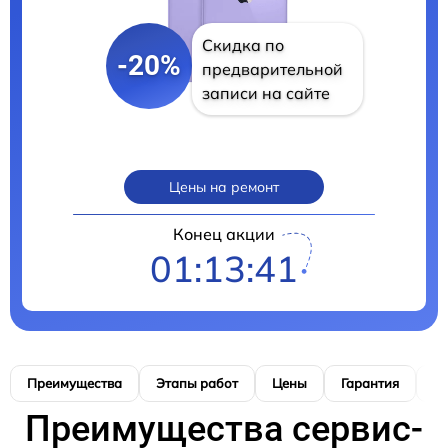
Скидка по
-20%
предварительной
записи на сайте
Цены на ремонт
Конец акции
01:13:40
Преимущества
Этапы работ
Цены
Гарантия
М
Преимущества сервис-