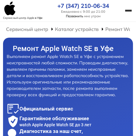
+7 (347) 210-06-34
Ежедневно с 9:00 до 21:00
Позвонить
мне утром
Сервисный центр Apple
в Уфе
Сервисный центр
Каталог устройств
Ремонт Wat
Ремонт Apple Watch SE в Уфе
Выполняем ремонт Apple Watch SE в Уфе с устранением
неисправностей любой сложности. Проводим диагностику,
выявляем причины поломки, заменяем неисправные
детали и восстанавливаем работоспособность устройства.
Используем оригинальные или рекомендованные
производителем запчасти, после ремонта выполняем
проверку всех функций и предоставляем гарантию.
Официальный сервис
Гарантийное обслуживание
watch Apple Apple Watch SE до 3 лет
Диагностика за наш счет,