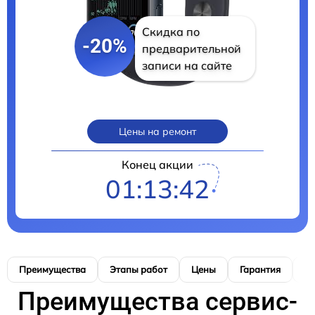
Скидка по
-20%
предварительной
записи на сайте
Цены на ремонт
Конец акции
01:13:40
Преимущества
Этапы работ
Цены
Гарантия
М
Преимущества сервис-