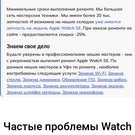
Минимальные сроки выполнения ремонта. Мы большая
сеть мастерских техники . Мы имеем более 20 тыс.
запчастей. И возможно на наших складах
уже имеется
запчасть на модель Apple Watch SE
. При заказе ремонта на
сайте - предоставляется скидка -25%.
Знаем свое дело
Будьте уверены в профессионализме наших мастеров - они
с уверенностью выполнят ремонт Apple Watch SE. По
данным наших мастеров в Уфе по ремонту , наиболее
востребованы следующие услуги:
Замена Wi-Fi
,
Замена
стекла
,
Замена динамика
,
Обновление ПО
,
Замена вибро
,
Замена корпуса
,
Замена аккумулятора
,
Замена экрана
,
Замена шлейфа матрицы
,
Замена микрофона
.
Частые проблемы Watch