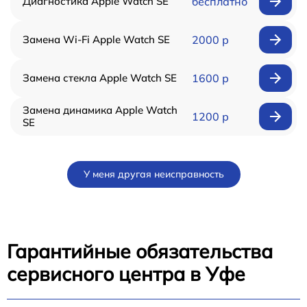
Диагностика Apple Watch SE
бесплатно
Замена Wi-Fi Apple Watch SE
2000 р
Замена стекла Apple Watch SE
1600 р
Замена динамика Apple Watch
1200 р
SE
У меня другая неисправность
Гарантийные обязательства
сервисного центра в Уфе