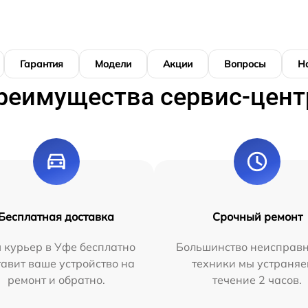
Гарантия
Модели
Акции
Вопросы
Н
реимущества сервис-цент
Бесплатная доставка
Срочный ремонт
 курьер в Уфе бесплатно
Большинство неисправн
тавит ваше устройство на
техники мы устраняе
ремонт и обратно.
течение 2 часов.