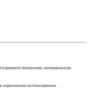
ого ремонта (например, неправильная
ри нормальном использовании.