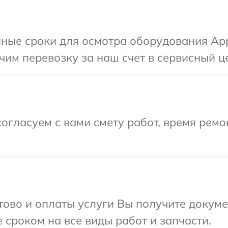
ные сроки для осмотра оборудования App
им перевозку за наш счет в сервисный це
огласуем с вами смету работ, время рем
отово и оплаты услуги Вы получите докум
 сроком на все виды работ и запчасти.