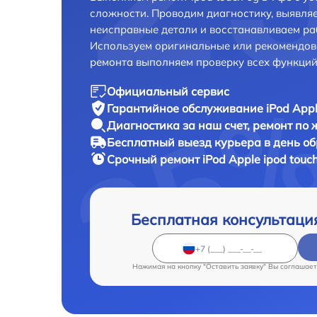
сложности. Проводим диагностику, выявля
неисправные детали и восстанавливаем ра
Используем оригинальные или рекомендов
ремонта выполняем проверку всех функций
Официальный сервис
Гарантийное обслуживание
iPod Appl
Диагностика за наш счет,
ремонт по
Бесплатный выезд курьера
в день о
Срочный ремонт
iPod Apple ipod touc
Бесплатная консультаци
Нажимая на кнопку "Оставить заявку" Вы соглашает