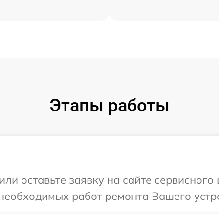
Этапы работы
или оставьте заявку на сайте сервисного
необходимых работ ремонта Вашего устро