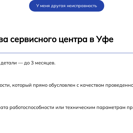
У меня другая неисправность
ва сервисного центра в Уфе
 детали — до 3 месяцев.
ости, который прямо обусловлен с качеством проведенн
рата работоспособности или техническим параметрам п