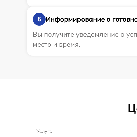
Информирование о готовно
5
Вы получите уведомление о усп
место и время.
Ц
Услуга