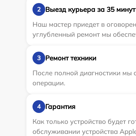
Выезд курьера за 35 минут
2
Наш мастер приедет в оговорен
углубленный ремонт мы обеспеч
Ремонт техники
3
После полной диагностики мы с
операции.
Гарантия
4
Как только устройство будет г
обслуживании устройства Apple