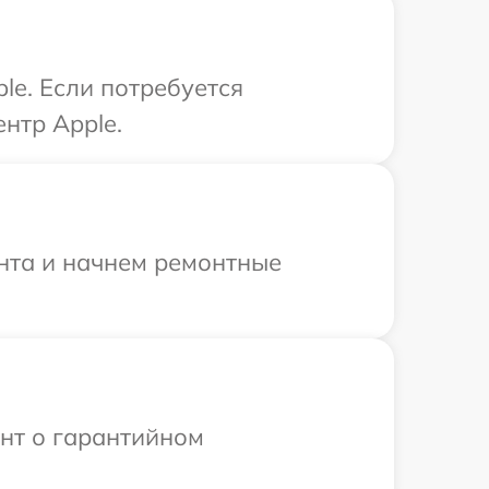
le. Если потребуется
нтр Apple.
онта и начнем ремонтные
ент о гарантийном