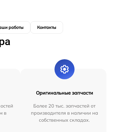
аши работы
Контакты
ра
Оригинальные запчасти
остей
Более 20 тыс. запчастей от
м в
производителя в наличии на
собственных складах.