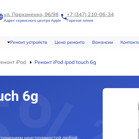
ул. Пархоменко, 96/98
+7 (347) 210-06-34
Адрес сервисного центра Apple
Горячая линия
Ремонт устройств
Цена ремонта
Вакансии
Контакт
емонт iPod
Ремонт iPod ipod touch 6g
uch 6g
устранением неисправностей любой