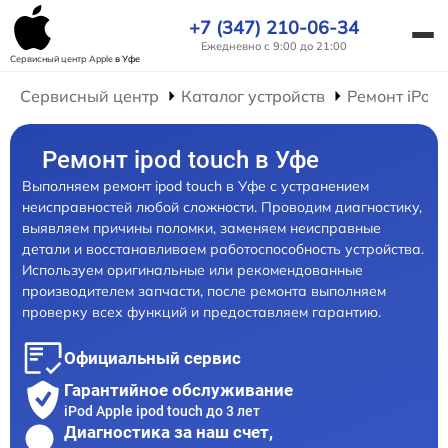
+7 (347) 210-06-34
Ежедневно с 9:00 до 21:00
Сервисный центр Apple
в Уфе
Сервисный центр
Каталог устройств
Ремонт iPod
Ремонт ipod touch в Уфе
Выполняем ремонт ipod touch в Уфе с устранением
неисправностей любой сложности. Проводим диагностику,
выявляем причины поломки, заменяем неисправные
детали и восстанавливаем работоспособность устройства.
Используем оригинальные или рекомендованные
производителем запчасти, после ремонта выполняем
проверку всех функций и предоставляем гарантию.
Официальный сервис
Гарантийное обслуживание
iPod Apple ipod touch до 3 лет
Диагностика за наш счет,