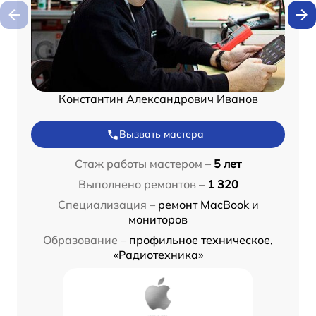
Константин Александрович Иванов
Вызвать мастера
Стаж работы мастером –
5 лет
Выполнено ремонтов –
1 320
Специализация –
ремонт MacBook и
мониторов
Образование –
профильное техническое,
«Радиотехника»