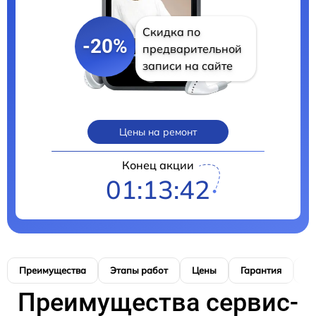
Скидка по
-20%
предварительной
записи на сайте
Цены на ремонт
Конец акции
01:13:41
Преимущества
Этапы работ
Цены
Гарантия
М
Преимущества сервис-