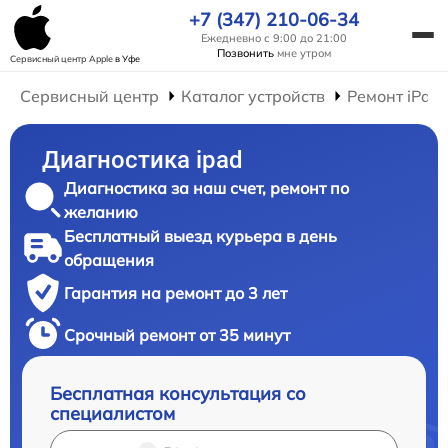
+7 (347) 210-06-34
Ежедневно с 9:00 до 21:00
Позвонить
мне утром
Сервисный центр Apple
в Уфе
Сервисный центр
Каталог устройств
Ремонт iPad
Диагностика ipad
Диагностика за наш счет, ремонт по
желанию
Бесплатный выезд курьера в день
обращения
Гарантия на ремонт до 3 лет
Срочный ремонт от 35 минут
Бесплатная консультация со
специалистом