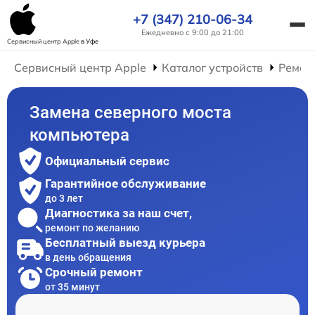
+7 (347) 210-06-34
Ежедневно с 9:00 до 21:00
Сервисный центр Apple
в Уфе
Сервисный центр Apple
Каталог устройств
Ремон
Замена северного моста
компьютера
Официальный сервис
Гарантийное обслуживание
до 3 лет
Диагностика за наш счет,
ремонт по желанию
Бесплатный выезд курьера
в день обращения
Срочный ремонт
от 35 минут