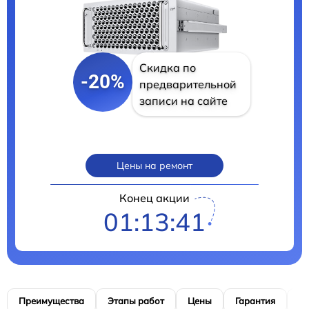
Скидка по
-20%
предварительной
записи на сайте
Цены на ремонт
Конец акции
01:13:40
Преимущества
Этапы работ
Цены
Гарантия
М