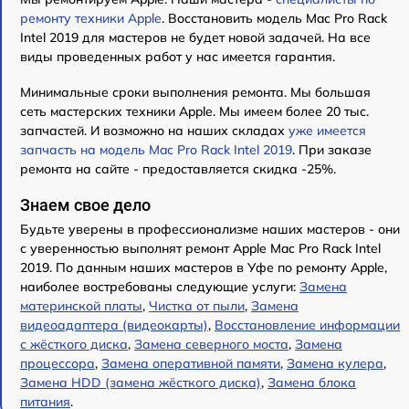
ремонту техники Apple
. Восстановить модель Mac Pro Rack
Intel 2019 для мастеров не будет новой задачей. На все
виды проведенных работ у нас имеется гарантия.
Минимальные сроки выполнения ремонта. Мы большая
сеть мастерских техники Apple. Мы имеем более 20 тыс.
запчастей. И возможно на наших складах
уже имеется
запчасть на модель Mac Pro Rack Intel 2019
. При заказе
ремонта на сайте - предоставляется скидка -25%.
Знаем свое дело
Будьте уверены в профессионализме наших мастеров - они
с уверенностью выполнят ремонт Apple Mac Pro Rack Intel
2019. По данным наших мастеров в Уфе по ремонту Apple,
наиболее востребованы следующие услуги:
Замена
материнской платы
,
Чистка от пыли
,
Замена
видеоадаптера (видеокарты)
,
Восстановление информации
с жёсткого диска
,
Замена северного моста
,
Замена
процессора
,
Замена оперативной памяти
,
Замена кулера
,
Замена HDD (замена жёсткого диска)
,
Замена блока
питания
.