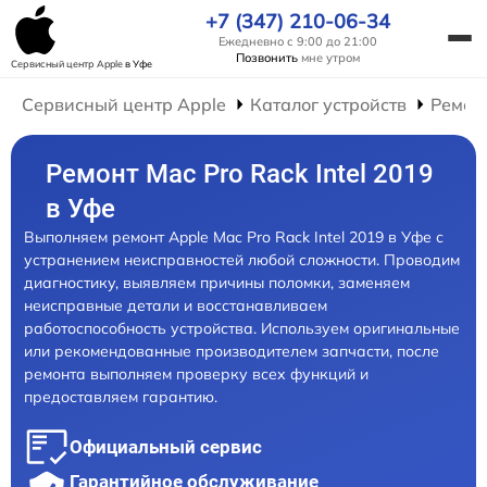
+7 (347) 210-06-34
Ежедневно с 9:00 до 21:00
Позвонить
мне утром
Сервисный центр Apple
в Уфе
Сервисный центр Apple
Каталог устройств
Ремон
Ремонт Mac Pro Rack Intel 2019
в Уфе
Выполняем ремонт Apple Mac Pro Rack Intel 2019 в Уфе с
устранением неисправностей любой сложности. Проводим
диагностику, выявляем причины поломки, заменяем
неисправные детали и восстанавливаем
работоспособность устройства. Используем оригинальные
или рекомендованные производителем запчасти, после
ремонта выполняем проверку всех функций и
предоставляем гарантию.
Официальный сервис
Гарантийное обслуживание