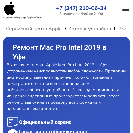
+7 (347) 210-06-34
Ежедневно с 9:00 до 21:00
Сервисный центр Apple
в Уфе
Сервисный центр Apple
Каталог устройств
Ремон
Ремонт Mac Pro Intel 2019 в
Уфе
Выполняем ремонт Apple Mac Pro Intel 2019 в Уфе с
устранением неисправностей любой сложности. Проводим
диагностику, выявляем причины поломки, заменяем
неисправные детали и восстанавливаем
работоспособность устройства. Используем оригинальные
или рекомендованные производителем запчасти, после
ремонта выполняем проверку всех функций и
предоставляем гарантию.
Официальный сервис
Гарантийное обслуживание