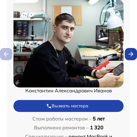
Константин Александрович Иванов
Вызвать мастера
Стаж работы мастером –
5 лет
Выполнено ремонтов –
1 320
Специализация –
ремонт MacBook и