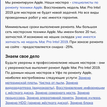
Мы ремонтируем Apple. Наши мастера -
специалисты по
ремонту техники Apple
. Восстановить модель Mac Pro Intel
2019 для мастеров не будет новой задачей. На все виды
проведенных работ у нас имеется гарантия.
Минимальные сроки выполнения ремонта. Мы большая
сеть мастерских техники Apple. Мы имеем более 20 тыс.
запчастей. И возможно на наших складах
уже имеется
запчасть на модель Mac Pro Intel 2019
. При заказе ремонта
на сайте - предоставляется скидка -25%.
Знаем свое дело
Будьте уверены в профессионализме наших мастеров - они
с уверенностью выполнят ремонт Apple Mac Pro Intel 2019.
По данным наших мастеров в Уфе по ремонту Apple,
наиболее востребованы следующие услуги:
Замена
материнской платы
,
Чистка от пыли
,
Замена
видеоадаптера (видеокарты)
,
Восстановление информации
с жёсткого диска
,
Замена северного моста
,
Замена
процессора
,
Замена оперативной памяти
,
Замена кулера
,
Замена HDD (замена жёсткого диска)
,
Замена блока