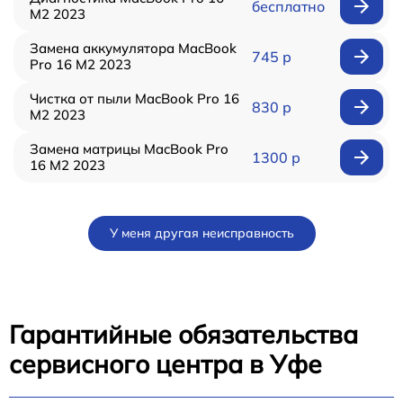
бесплатно
M2 2023
Замена аккумулятора MacBook
745 р
Pro 16 M2 2023
Чистка от пыли MacBook Pro 16
830 р
M2 2023
Замена матрицы MacBook Pro
1300 р
16 M2 2023
У меня другая неисправность
Гарантийные обязательства
сервисного центра в Уфе