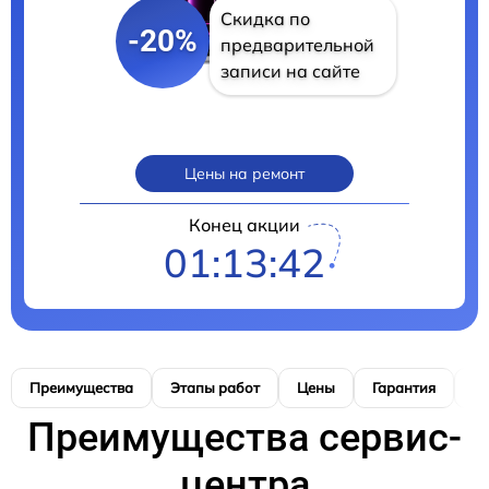
Скидка по
-20%
предварительной
записи на сайте
Цены на ремонт
Конец акции
01:13:41
Преимущества
Этапы работ
Цены
Гарантия
М
Преимущества сервис-
центра