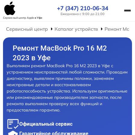
+7 (347) 210-06-34
Ежедневно с 9:00 до 21:00
Сервисный центр Apple
в Уфе
Сервисный центр
Каталог устройств
Ремонт Mac
Ремонт MacBook Pro 16 M2
2023 в Уфе
Выполняем ремонт MacBook Pro 16 M2 2023 в Уфе с
устранением неисправностей любой сложности. Проводим
диагностику, выявляем причины поломки, заменяем
неисправные детали и восстанавливаем
работоспособность устройства. Используем оригинальные
или рекомендованные производителем запчасти, после
ремонта выполняем проверку всех функций и
предоставляем гарантию.
Официальный сервис
Гарантийное обслуживание