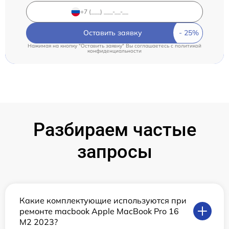
Оставить заявку
Нажимая на кнопку "Оставить заявку" Вы соглашаетесь c
политикой
конфиденциальности
Разбираем частые
запросы
Какие комплектующие используются при
ремонте macbook Apple MacBook Pro 16
M2 2023?