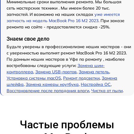
Минимальные сроки выполнения ремонта. Мы большая
сеть мастерских техники . Мы имеем более 20 тыс.
запчастей. И возможно на наших складах
уже имеется
запчасть на модель MacBook Pro 16 M2 2023
. При заказе
ремонта на сайте - предоставляется скидка -25%.
Знаем свое дело
Будьте уверены в профессионализме наших мастеров - они
с уверенностью выполнят ремонт MacBook Pro 16 M2 2023.
По данным наших мастеров в Уфе по ремонту , наиболее
востребованы следующие услуги:
Замена шим-
контроллера
,
Замена USB-портов
,
Замена петель
,
Установка системы macOS
,
Ремонт подсветки
,
Замена
шлейфа
,
Замена камеры ноутбука
,
Настройка ОС
,
Восстановление после попадания влаги
,
Чистка от пыли
.
Частые проблемы