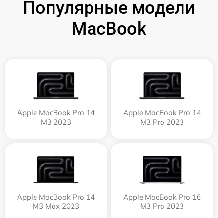
Популярные модели
MacBook
Apple MacBook Pro 14
Apple MacBook Pro 14
M3 2023
M3 Pro 2023
Apple MacBook Pro 14
Apple MacBook Pro 16
M3 Max 2023
M3 Pro 2023