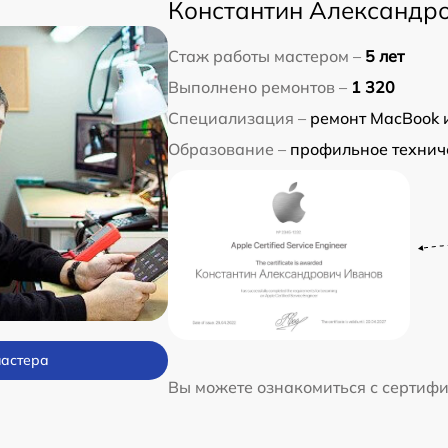
Константин Александр
Стаж работы мастером –
5 лет
Выполнено ремонтов –
1 320
Специализация –
ремонт MacBook 
Образование –
профильное технич
мастера
Вы можете ознакомиться с сертиф