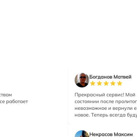
Богданов Матвей
ством
Прекрасный сервис! Мой 
се работает
состоянии после пролитог
невозможное и вернули ег
новое. Теперь всегда буд
Некрасов Максим