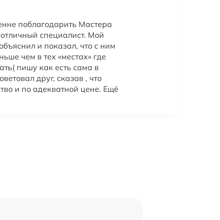
енне поблагодарить Мастера
 отличный специалист. Мой
объяснил и показал, что с ним
ньше чем в тех «местах» где
ть( пишу как есть сама в
ветовал друг, сказав , что
тво и по адекватной цене. Ещё