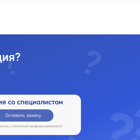
ция?
ия со специалистом
Оставить заявку
аетесь c
политикой конфиденциальности