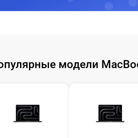
опулярные модели MacBo