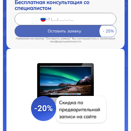
Бесплатная консультация со
специалистом
Оставить заявку
Нажимая на кнопку "Оставить заявку" Вы соглашаетесь c
политикой
конфиденциальности
Скидка по
-20%
предварительной
записи на сайте