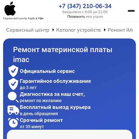
+7 (347) 210-06-34
Ежедневно с 9:00 до 21:00
Позвонить
мне утром
Сервисный центр Apple
в Уфе
Сервисный центр
Каталог устройств
Ремонт iMac
Ремонт материнской платы
imac
Официальный сервис
Гарантийное обслуживание
до 3 лет
Диагностика за наш счет,
ремонт по желанию
Бесплатный выезд курьера
в день обращения
Срочный ремонт
от 35 минут