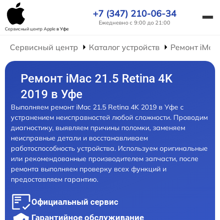
+7 (347) 210-06-34
Ежедневно с 9:00 до 21:00
Сервисный центр Apple
в Уфе
Сервисный центр
Каталог устройств
Ремонт iMac
Ремонт iMac 21.5 Retina 4K
2019 в Уфе
Выполняем ремонт iMac 21.5 Retina 4K 2019 в Уфе с
устранением неисправностей любой сложности. Проводим
диагностику, выявляем причины поломки, заменяем
неисправные детали и восстанавливаем
работоспособность устройства. Используем оригинальные
или рекомендованные производителем запчасти, после
ремонта выполняем проверку всех функций и
предоставляем гарантию.
Официальный сервис
Гарантийное обслуживание