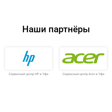
Наши партнёры
Сервисный центр HP в Уфе
Сервисный центр Acer в Уфе