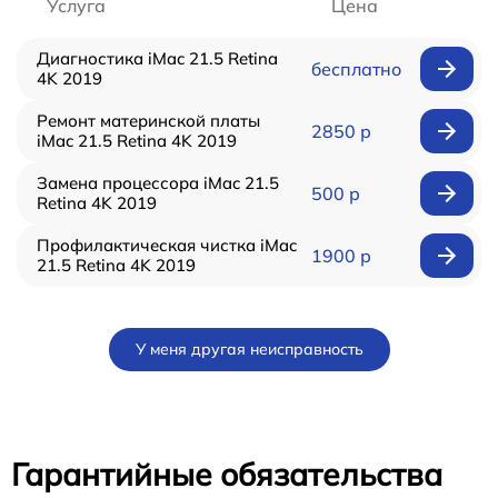
Услуга
Цена
Диагностика iMac 21.5 Retina
бесплатно
4K 2019
Ремонт материнской платы
2850 р
iMac 21.5 Retina 4K 2019
Замена процессора iMac 21.5
500 р
Retina 4K 2019
Профилактическая чистка iMac
1900 р
21.5 Retina 4K 2019
У меня другая неисправность
Гарантийные обязательства