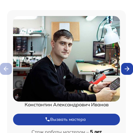
Константин Александрович Иванов
Вызвать мастера
Стаж работы мастером –
5 лет